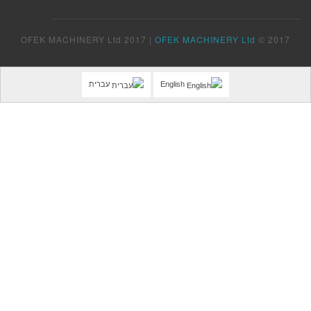
OFEK MACHINERY Ltd 2017 |
OFEK MACHINERY Ltd
© 2017
English
עברית